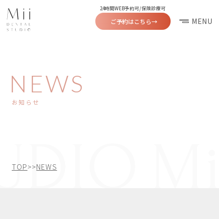
24時間WEB予約可/保険診療可
MENU
ご予約はこちら
→
NEWS
お知らせ
TOP
>>
NEWS