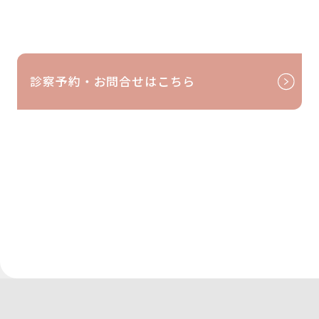
及び各種お知らせなどの配信及び送付のため
・サービスに関するご意見・お問合せ内容の確認・回答のため
・キャンペーンやアンケート、モニター及び取材等の実施のた
め
・利用者様へのサービス向上を目的とした統計データ作成のた
め
診察予約・お問合せはこちら
・利用者様へのサービス向上のための調査
・アンケートの実施と集計のため
・医療記録等の作成及び管理、会計及び経理業務、その他院内
事務及び管理を適切に行うため
・法令及び行政上業務への対応のため
・個人情報の開示、内容の訂正、追加又は削除、利用の停止、
消去及び第三者への提供の停止等意思確認のため
・当院従業者及び退職者の個人情報 -雇用及び人事・労務管
理、または労働関連法令への対応 -緊急時の連絡 -その他上記に
付随する業務の遂行のため
・当院の採用活動にご応募・ご参加いただく方(以下「応募者」
という)に関する個人情報 -書類選考及び面接に際し、応募者が
当院の求める人物像・スキル・経験値等と合致されているかを
判断するため-過去に当院にご応募された実績を確認するため -
応募者に対し、面接の日程調整等のご連絡を差し上げるため -
当院の今後の採用方針を策定する際に必要な統計データを作成
するため-応募者に対し、当院における雇用機会やイベント等に
関する情報を提供するため